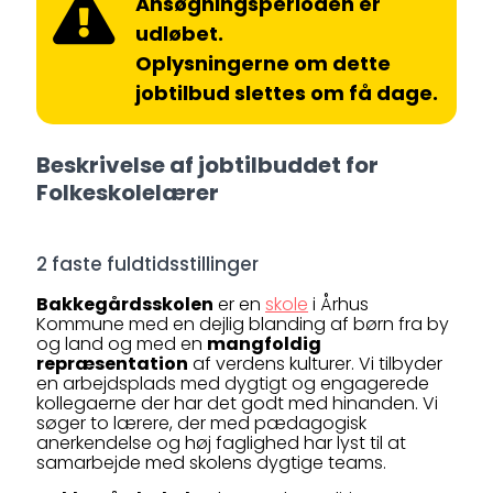
Ansøgningsperioden er
udløbet.
Oplysningerne om dette
jobtilbud slettes om få dage.
Beskrivelse af jobtilbuddet for
Folkeskolelærer
2 faste fuldtidsstillinger
Bakkegårdsskolen
er en
skole
i Århus
Kommune med en dejlig blanding af børn fra by
og land og med en
mangfoldig
repræsentation
af verdens kulturer. Vi tilbyder
en arbejdsplads med dygtigt og engagerede
kollegaerne der har det godt med hinanden. Vi
søger to lærere, der med pædagogisk
anerkendelse og høj faglighed har lyst til at
samarbejde med skolens dygtige teams.