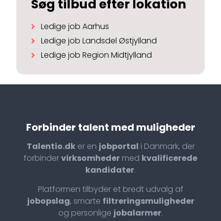
Søg tilbud efter lokation
Ledige job Aarhus
Ledige job Landsdel Østjylland
Ledige job Region Midtjylland
Forbinder talent med muligheder
Talentio.dk
er en
jobportal
i Danmark, der
forbinder
virksomheder
med
kvalificerede
kandidater
.
Platformen tilbyder et bredt udvalg af
jobopslag
, smarte
filtreringsmuligheder
og personlige
jobalarmer
.