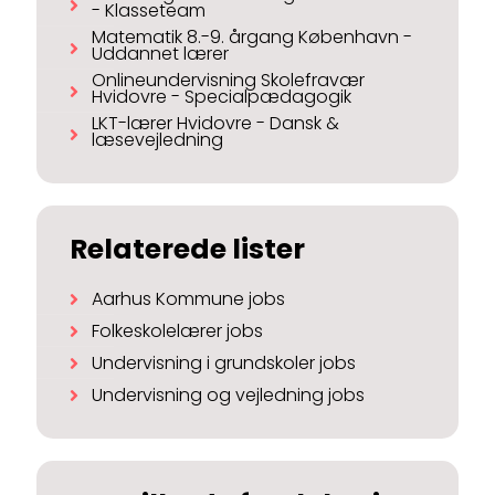
- Klasseteam
Matematik 8.-9. årgang København -
Uddannet lærer
Onlineundervisning Skolefravær
Hvidovre - Specialpædagogik
LKT-lærer Hvidovre - Dansk &
læsevejledning
Relaterede lister
Aarhus Kommune jobs
Folkeskolelærer jobs
Undervisning i grundskoler jobs
Undervisning og vejledning jobs