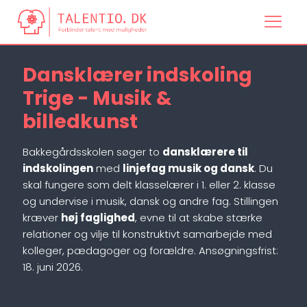
Dansklærer indskoling
Trige - Musik &
billedkunst
Bakkegårdsskolen søger to
dansklærere til
indskolingen
med
linjefag musik og dansk
. Du
skal fungere som delt klasselærer i 1. eller 2. klasse
og undervise i musik, dansk og andre fag. Stillingen
kræver
høj faglighed
, evne til at skabe stærke
relationer og vilje til konstruktivt samarbejde med
kolleger, pædagoger og forældre. Ansøgningsfrist:
18. juni 2026.