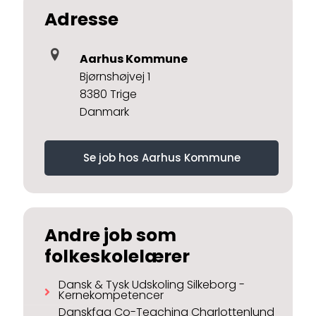
Adresse
Aarhus Kommune
Bjørnshøjvej 1
8380 Trige
Danmark
Se job hos Aarhus Kommune
Andre job som
folkeskolelærer
Dansk & Tysk Udskoling Silkeborg -
Kernekompetencer
Danskfag Co-Teaching Charlottenlund