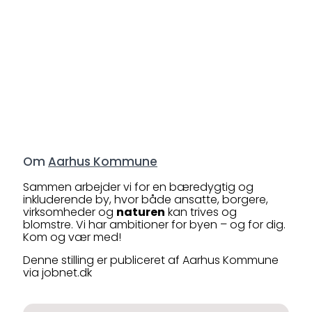
Om
Aarhus Kommune
Sammen arbejder vi for en bæredygtig og
inkluderende by, hvor både ansatte, borgere,
virksomheder og
naturen
kan trives og
blomstre. Vi har ambitioner for byen – og for dig.
Kom og vær med!
Denne stilling er publiceret af Aarhus Kommune
via jobnet.dk