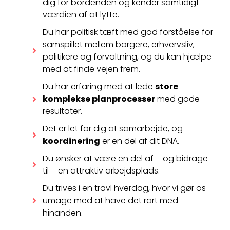
dig for bordenden og kender samtidigt
værdien af at lytte.
Du har politisk tæft med god forståelse for
samspillet mellem borgere, erhvervsliv,
politikere og forvaltning, og du kan hjælpe
med at finde vejen frem.
Du har erfaring med at lede
store
komplekse planprocesser
med gode
resultater.
Det er let for dig at samarbejde, og
koordinering
er en del af dit DNA.
Du ønsker at være en del af – og bidrage
til – en attraktiv arbejdsplads.
Du trives i en travl hverdag, hvor vi gør os
umage med at have det rart med
hinanden.