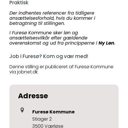
Praktisk
Der indhentes referencer fra tidligere
ansættelsesforhold, hvis du kommer i
betragtning til stillingen.
I Furesø Kommune sker løn og
ansættelsesvilkår efter gældende
overenskomst og ud fra principperne i
Ny Løn
.
Job i Furesø? Kom og vær med!
Denne stilling er publiceret af Furesø Kommune
via jobnet.dk
Adresse
Furesø Kommune
Stiager 2
3500 Værløse