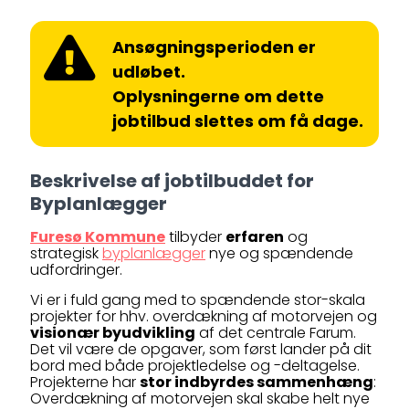
Ansøgningsperioden er
udløbet.
Oplysningerne om dette
jobtilbud slettes om få dage.
Beskrivelse af jobtilbuddet for
Byplanlægger
Furesø Kommune
tilbyder
erfaren
og
strategisk
byplanlægger
nye og spændende
udfordringer.
Vi er i fuld gang med to spændende stor-skala
projekter for hhv. overdækning af motorvejen og
visionær byudvikling
af det centrale Farum.
Det vil være de opgaver, som først lander på dit
bord med både projektledelse og -deltagelse.
Projekterne har
stor indbyrdes sammenhæng
:
Overdækning af motorvejen skal skabe helt nye