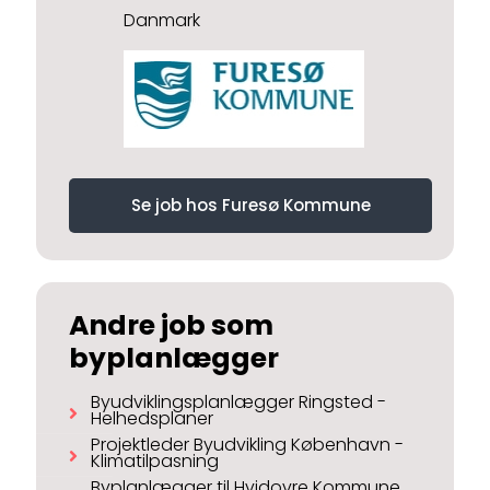
Danmark
Se job hos Furesø Kommune
Andre job som
byplanlægger
Byudviklingsplanlægger Ringsted -
Helhedsplaner
Projektleder Byudvikling København -
Klimatilpasning
Byplanlægger til Hvidovre Kommune