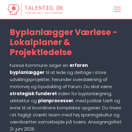
Byplanlægger Værløse -
Lokalplaner &
Projektledelse
Furesø Kommune søger en
erfaren
byplanlægger
til at lede og deltage i store
udviklingsprojekter, herunder overdækning af
motorvej og byudvikling af Farum. Du skal være
strategisk funderet
inden for byplanlægning,
arkitektur og
planprocesser
, med politisk tæft og
evne til at koordinere komplekse opgaver. Du trives
i et fagligt stærkt team med høj sparringskultur og
værdsætter samarbejde på tværs. Ansøgningsfrist:
21. juni 2026.