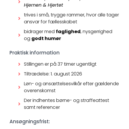
Hjernen & Hjertet
trives i små, trygge rammer, hvor alle tager
ansvar for fællesskabet
bidrager med
faglighed
, nysgerrighed
og
godt humør
Praktisk information
Stillingen er på 37 timer ugentligt
Tiltrædelse: 1. august 2026
Løn- og ansættelsesvilkår efter gældende
overenskomst
Der indhentes børne- og straffeattest
samt referencer
Ansøgningsfrist: