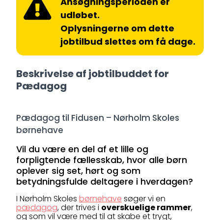
Ansøgningsperioden er
udløbet.
Oplysningerne om dette
jobtilbud slettes om få dage.
Beskrivelse af jobtilbuddet for
Pædagog
Pædagog til Fidusen – Nørholm Skoles
børnehave
Vil du være en del af et lille og
forpligtende fællesskab, hvor alle børn
oplever sig set, hørt og som
betydningsfulde deltagere i hverdagen?
I Nørholm Skoles
børnehave
søger vi en
pædagog
, der trives i
overskuelige rammer
,
og som vil være med til at skabe et trygt,