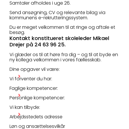
Samtaler afholdes i uge 26.
Send ansøgning, CV og relevante bilag via
kommunens e-rekrutteringssystem.
Du er meget velkommen til at ringe og aftale et
besøg.
Kontakt konstitueret skoleleder Mikael
Drejer på 24 63 96 25.
Vi glæder os til at høre fra dig – og til at byde en
ny kollega velkommen i vores fællesskab.
Dine opgaver vil være:
Vi forventer du har:
Faglige kompetencer:
Personlige kompetencer:
Vi kan tilbyde:
Arbejdsstedets adresse
Løn og ansættelsesvilkår