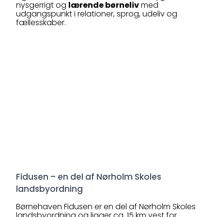
nysgerrigt og
lærende børneliv
med
udgangspunkt i relationer, sprog, udeliv og
fællesskaber.
Fidusen – en del af Nørholm Skoles
landsbyordning
Børnehaven Fidusen er en del af Nørholm Skoles
landsbyordning og ligger ca. 15 km vest for