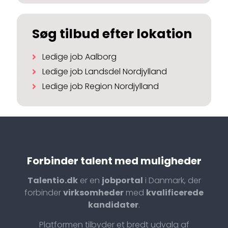
Søg tilbud efter lokation
Ledige job Aalborg
Ledige job Landsdel Nordjylland
Ledige job Region Nordjylland
Forbinder talent med muligheder
Talentio.dk
er en
jobportal
i Danmark, der
forbinder
virksomheder
med
kvalificerede
kandidater
.
Platformen tilbyder et bredt udvalg af