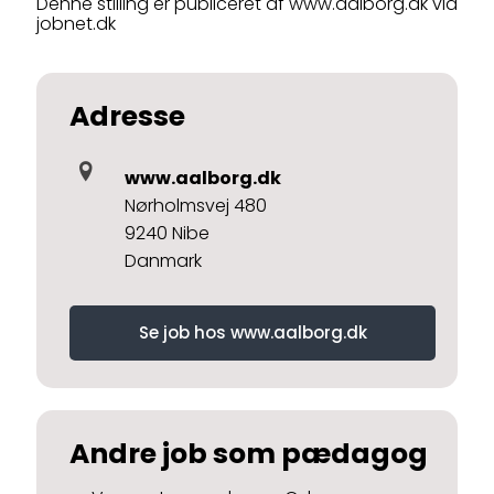
Denne stilling er publiceret af www.aalborg.dk via
jobnet.dk
Adresse
www.aalborg.dk
Nørholmsvej 480
9240 Nibe
Danmark
Se job hos www.aalborg.dk
Andre job som pædagog