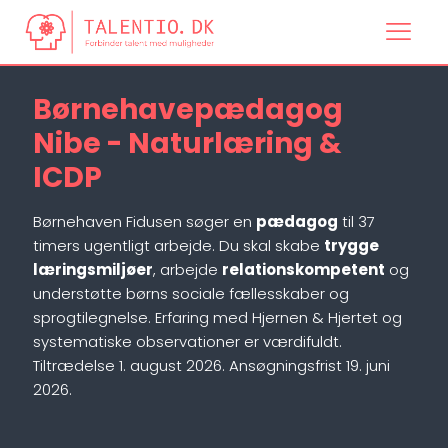
Børnehavepædagog
Nibe - Naturlæring &
ICDP
Børnehaven Fidusen søger en
pædagog
til 37
timers ugentligt arbejde. Du skal skabe
trygge
læringsmiljøer
, arbejde
relationskompetent
og
understøtte børns sociale fællesskaber og
sprogtilegnelse. Erfaring med Hjernen & Hjertet og
systematiske observationer er værdifuldt.
Tiltrædelse 1. august 2026. Ansøgningsfrist 19. juni
2026.