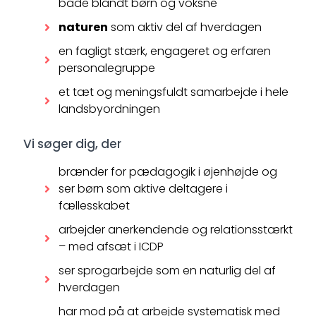
både blandt børn og voksne
naturen
som aktiv del af hverdagen
en fagligt stærk, engageret og erfaren
personalegruppe
et tæt og meningsfuldt samarbejde i hele
landsbyordningen
Vi søger dig, der
brænder for pædagogik i øjenhøjde og
ser børn som aktive deltagere i
fællesskabet
arbejder anerkendende og relationsstærkt
– med afsæt i ICDP
ser sprogarbejde som en naturlig del af
hverdagen
har mod på at arbejde systematisk med