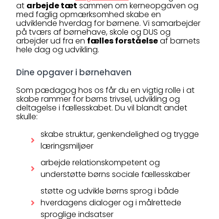
at
arbejde tæt
sammen om kerneopgaven og
med faglig opmærksomhed skabe en
udviklende hverdag for børnene. Vi samarbejder
på tværs af børnehave, skole og DUS og
arbejder ud fra en
fælles forståelse
af barnets
hele dag og udvikling.
Dine opgaver i børnehaven
Som pædagog hos os får du en vigtig rolle i at
skabe rammer for børns trivsel, udvikling og
deltagelse i fællesskabet. Du vil blandt andet
skulle:
skabe struktur, genkendelighed og trygge
læringsmiljøer
arbejde relationskompetent og
understøtte børns sociale fællesskaber
støtte og udvikle børns sprog i både
hverdagens dialoger og i målrettede
sproglige indsatser