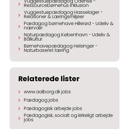
Vuggestuepædagog Odense -
Ressourcebørnehus inklusion
Vuggestuepædagog Hasselager -
Relationer & Læringsmiljøer
Pædagog børnehave Hillerød - Udeliv &
nærvær
Naturpædagog København - Udeliv &
Bålkultur
Børnehavepædagog Helsingør -
Naturbaseret læring
Relaterede lister
www.aalborg.dk jobs
Pædagog jobs
Pædagogisk arbejde jobs
Pædagogisk, socialt og kirkeligt arbejde
jobs