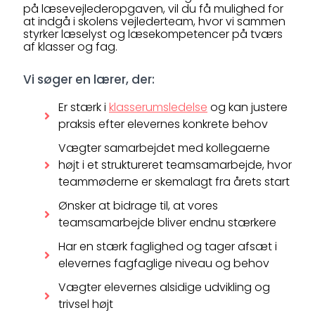
på læsevejlederopgaven, vil du få mulighed for
at indgå i skolens vejlederteam, hvor vi sammen
styrker læselyst og læsekompetencer på tværs
af klasser og fag.
Vi søger en lærer, der:
Er stærk i
klasserumsledelse
og kan justere
praksis efter elevernes konkrete behov
Vægter samarbejdet med kollegaerne
højt i et struktureret teamsamarbejde, hvor
teammøderne er skemalagt fra årets start
Ønsker at bidrage til, at vores
teamsamarbejde bliver endnu stærkere
Har en stærk faglighed og tager afsæt i
elevernes fagfaglige niveau og behov
Vægter elevernes alsidige udvikling og
trivsel højt