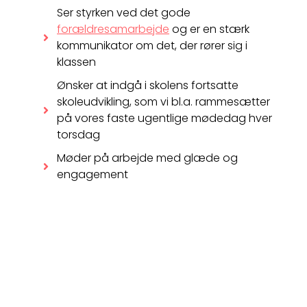
Ser styrken ved det gode
forældresamarbejde
og er en stærk
kommunikator om det, der rører sig i
klassen
Ønsker at indgå i skolens fortsatte
skoleudvikling, som vi bl.a. rammesætter
på vores faste ugentlige mødedag hver
torsdag
Møder på arbejde med glæde og
engagement