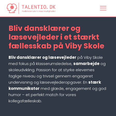
Bliv dansklærer og
læsevejleder i et stærkt
fællesskab på Viby Skole
Bliv dansklærer og læsevejleder
på Viby Skole
med fokus på klasserumsledelse,
samarbejde
og
skoleudvikling. Passion for at styrke elevernes
faglige niveau og trivsel gennem engageret
undervisning og læsevejlederopgaver. En
stærk
kommunikator
med glæde, engagement og god
humor – et perfekt match for vores
kollegafælleskab.