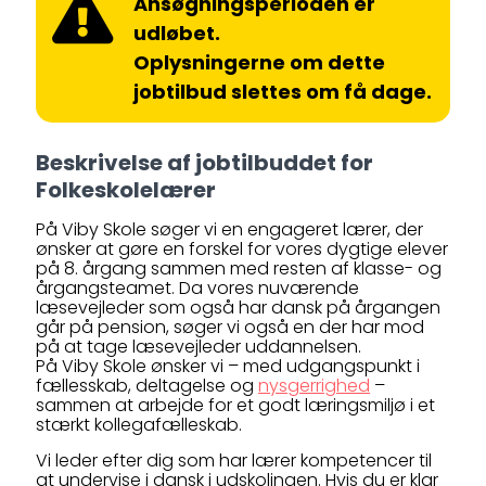
Ansøgningsperioden er
udløbet.
Oplysningerne om dette
jobtilbud slettes om få dage.
Beskrivelse af jobtilbuddet for
Folkeskolelærer
På Viby Skole søger vi en engageret lærer, der
ønsker at gøre en forskel for vores dygtige elever
på 8. årgang sammen med resten af klasse- og
årgangsteamet. Da vores nuværende
læsevejleder som også har dansk på årgangen
går på pension, søger vi også en der har mod
på at tage læsevejleder uddannelsen.
På Viby Skole ønsker vi – med udgangspunkt i
fællesskab, deltagelse og
nysgerrighed
–
sammen at arbejde for et godt læringsmiljø i et
stærkt kollegafælleskab.
Vi leder efter dig som har lærer kompetencer til
at undervise i dansk i udskolingen. Hvis du er klar