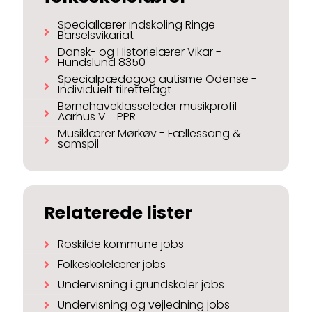
Speciallærer indskoling Ringe -
Barselsvikariat
Dansk- og Historielærer Vikar -
Hundslund 8350
Specialpædagog autisme Odense -
Individuelt tilrettelagt
Børnehaveklasseleder musikprofil
Aarhus V - PPR
Musiklærer Mørkøv - Fællessang &
samspil
Relaterede lister
Roskilde kommune jobs
Folkeskolelærer jobs
Undervisning i grundskoler jobs
Undervisning og vejledning jobs