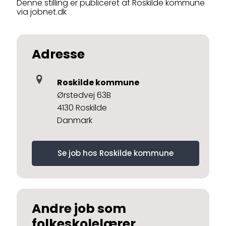
Denne stilling er publiceret af Roskilde kommune
via jobnet.dk
Adresse
Roskilde kommune
Ørstedvej 63B
4130 Roskilde
Danmark
Se job hos Roskilde kommune
Andre job som
folkeskolelærer