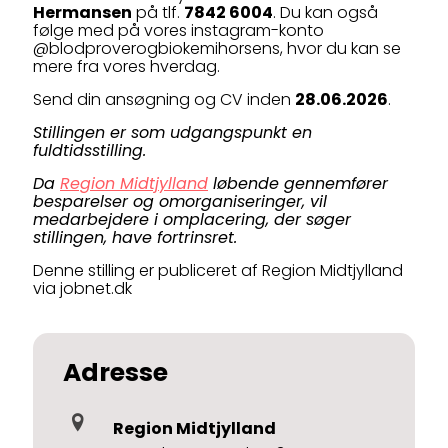
Hermansen
på tlf.
7842 6004
. Du kan også
følge med på vores instagram-konto
@blodproverogbiokemihorsens, hvor du kan se
mere fra vores hverdag.
Send din ansøgning og CV inden
28.06.2026
.
Stillingen er som udgangspunkt en
fuldtidsstilling.
Da
Region Midtjylland
løbende gennemfører
besparelser og omorganiseringer, vil
medarbejdere i omplacering, der søger
stillingen, have fortrinsret.
Denne stilling er publiceret af Region Midtjylland
via jobnet.dk
Adresse
Region Midtjylland