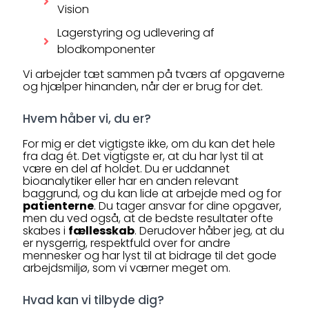
Vision
Lagerstyring og udlevering af
blodkomponenter
Vi arbejder tæt sammen på tværs af opgaverne
og hjælper hinanden, når der er brug for det.
Hvem håber vi, du er?
For mig er det vigtigste ikke, om du kan det hele
fra dag ét. Det vigtigste er, at du har lyst til at
være en del af holdet. Du er uddannet
bioanalytiker eller har en anden relevant
baggrund, og du kan lide at arbejde med og for
patienterne
. Du tager ansvar for dine opgaver,
men du ved også, at de bedste resultater ofte
skabes i
fællesskab
. Derudover håber jeg, at du
er nysgerrig, respektfuld over for andre
mennesker og har lyst til at bidrage til det gode
arbejdsmiljø, som vi værner meget om.
Hvad kan vi tilbyde dig?