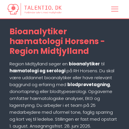
Bioanalytiker
hæmatologi Horsens -
Region Midtjylland
Region Midtjylland søger en
bioanalytiker
til
hæmatologi og serologi
på RH Horsens. Du skal
være uddannet bioanalytiker eller have relevant
baggrund og erfaring med
blodprøvetagning
,
donortapning eller blodtypeserologi. Opgaverne
omfatter hæmatologiske analyser, EKG og
lagerstyring. Du arbejder i et team på 25
medarbejdere med uformel tone, faglig sparring
og kort vej til ledelse. Stillingen er fast med opstart
1. august. Ansøgningsfrist: 28. juni 2026.