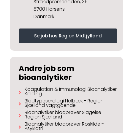
Strandpromenaden, 35
8700 Horsens
Danmark
Se job hos Region Midtjylland
Andre job som
bioanalytiker
Koagulation & Immunologi Bioanalytiker
Kolding
Blodtypeserologi Holbæk - Region
Sjælland vagtgående
Bioanalytiker blodprøver Slagelse -
Region Sjælland
Bioanalytiker blodprøver Roskilde -
Psykiatri