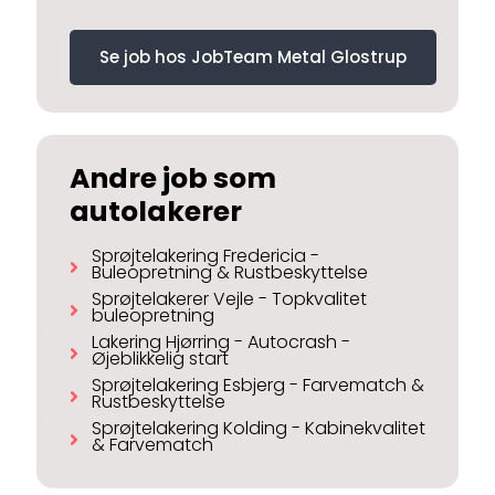
Se job hos JobTeam Metal Glostrup
Andre job som
autolakerer
Sprøjtelakering Fredericia -
Buleopretning & Rustbeskyttelse
Sprøjtelakerer Vejle - Topkvalitet
buleopretning
Lakering Hjørring - Autocrash -
Øjeblikkelig start
Sprøjtelakering Esbjerg - Farvematch &
Rustbeskyttelse
Sprøjtelakering Kolding - Kabinekvalitet
& Farvematch