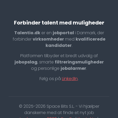
Forbinder talent med muligheder
Talentio.dk
er en
jobportal
i Danmark, der
forbinder
virksomheder
med
kvalificerede
kandidater
.
Platformen tilbyder et bredt udvalg af
jobopslag
, smarte
filtreringsmuligheder
og personlige
jobalarmer
.
Følg os på
LinkedIn
.
© 2025-2026 Space Bits S.L. - Vi hjælper
danskerne med at finde et nyt job