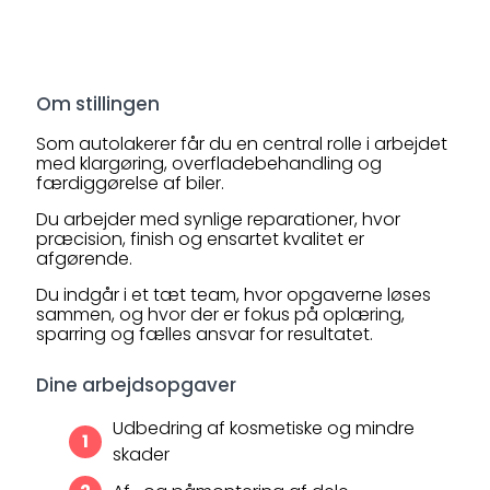
Om stillingen
Som autolakerer får du en central rolle i arbejdet
med klargøring, overfladebehandling og
færdiggørelse af biler.
Du arbejder med synlige reparationer, hvor
præcision, finish og ensartet kvalitet er
afgørende.
Du indgår i et tæt team, hvor opgaverne løses
sammen, og hvor der er fokus på oplæring,
sparring og fælles ansvar for resultatet.
Dine arbejdsopgaver
Udbedring af kosmetiske og mindre
skader