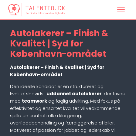
Autolakerer – Finish &
Kvalitet | Syd for
København-området
Autolakerer – Finish & Kvalitet | Syd for
København-området
Den ideelle kandidat er en struktureret og
kvalitetsbevidst
uddannet autolakerer
, der trives
med
teamwork
og faglig udvikling. Med fokus på
effektivitet og ensartet kvalitet vil vedkommende
spille en central rolle i klargøring,
overfladebehandling og færdiggørelse af biler.
Motiveret af passion for jobbet og lederskab vil