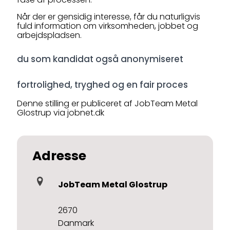
Når der er gensidig interesse, får du naturligvis
fuld information om virksomheden, jobbet og
arbejdspladsen.
du som kandidat også anonymiseret
fortrolighed, tryghed og en fair proces
Denne stilling er publiceret af JobTeam Metal
Glostrup via jobnet.dk
Adresse
JobTeam Metal Glostrup
2670
Danmark