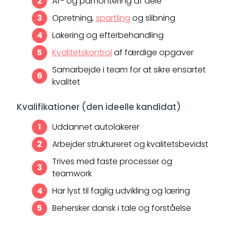
Af- og påmontering af dele
Opretning,
spartling
og slibning
Lakering og efterbehandling
Kvalitetskontrol
af færdige opgaver
Samarbejde i team for at sikre ensartet
kvalitet
Kvalifikationer (den ideelle kandidat)
Uddannet autolakerer
Arbejder struktureret og kvalitetsbevidst
Trives med faste processer og
teamwork
Har lyst til faglig udvikling og læring
Behersker dansk i tale og forståelse