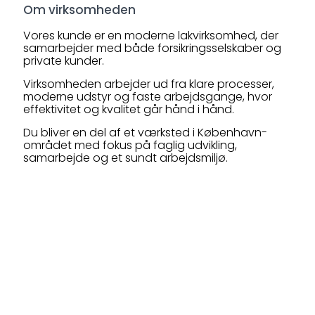
Om virksomheden
Vores kunde er en moderne lakvirksomhed, der
samarbejder med både forsikringsselskaber og
private kunder.
Virksomheden arbejder ud fra klare processer,
moderne udstyr og faste arbejdsgange, hvor
effektivitet og kvalitet går hånd i hånd.
Du bliver en del af et værksted i København-
området med fokus på faglig udvikling,
samarbejde og et sundt arbejdsmiljø.