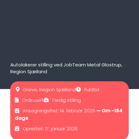
Autolakerer stilling ved JobTeam Metal Glostrup,
Region Sjælland
Greve, Region Sjælland
Fuldtid
Ordinaert
1 ledig stilling
Ansøgningsfrist: 14. februar 2026
— Om -164
dage
Oprettet: 17. januar 2026