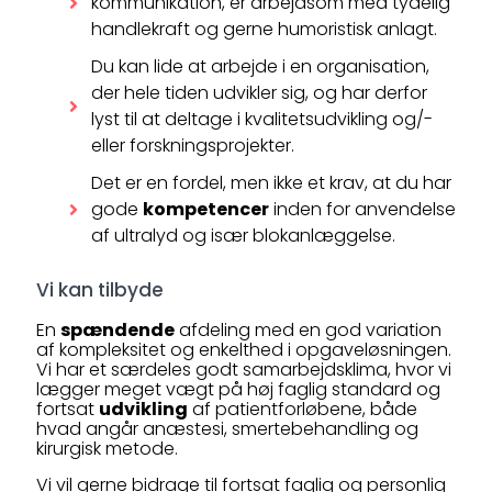
kommunikation, er arbejdsom med tydelig
handlekraft og gerne humoristisk anlagt.
Du kan lide at arbejde i en organisation,
der hele tiden udvikler sig, og har derfor
lyst til at deltage i kvalitetsudvikling og/-
eller forskningsprojekter.
Det er en fordel, men ikke et krav, at du har
gode
kompetencer
inden for anvendelse
af ultralyd og især blokanlæggelse.
Vi kan tilbyde
En
spændende
afdeling med en god variation
af kompleksitet og enkelthed i opgaveløsningen.
Vi har et særdeles godt samarbejdsklima, hvor vi
lægger meget vægt på høj faglig standard og
fortsat
udvikling
af patientforløbene, både
hvad angår anæstesi, smertebehandling og
kirurgisk metode.
Vi vil gerne bidrage til fortsat faglig og personlig