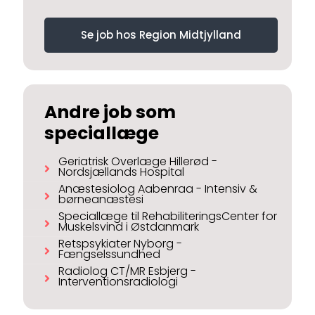
Se job hos Region Midtjylland
Andre job som
speciallæge
Geriatrisk Overlæge Hillerød -
Nordsjællands Hospital
Anæstesiolog Aabenraa - Intensiv &
børneanæstesi
Speciallæge til RehabiliteringsCenter for
Muskelsvind i Østdanmark
Retspsykiater Nyborg -
Fængselssundhed
Radiolog CT/MR Esbjerg -
Interventionsradiologi