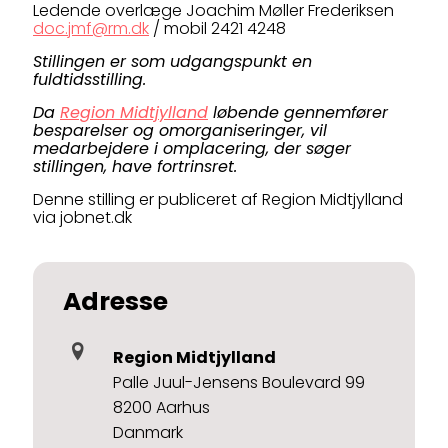
Ledende overlæge Joachim Møller Frederiksen
doc.jmf@rm.dk
/ mobil 2421 4248
Stillingen er som udgangspunkt en
fuldtidsstilling.
Da
Region Midtjylland
løbende gennemfører
besparelser og omorganiseringer, vil
medarbejdere i omplacering, der søger
stillingen, have fortrinsret.
Denne stilling er publiceret af Region Midtjylland
via jobnet.dk
Adresse
Region Midtjylland
Palle Juul-Jensens Boulevard 99
8200 Aarhus
Danmark