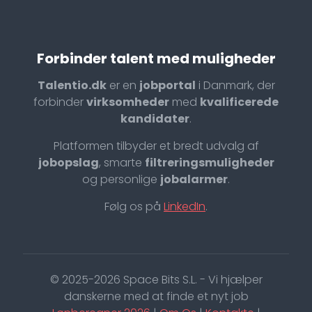
Forbinder talent med muligheder
Talentio.dk
er en
jobportal
i Danmark, der
forbinder
virksomheder
med
kvalificerede
kandidater
.
Platformen tilbyder et bredt udvalg af
jobopslag
, smarte
filtreringsmuligheder
og personlige
jobalarmer
.
Følg os på
LinkedIn
.
© 2025-2026 Space Bits S.L. - Vi hjælper
danskerne med at finde et nyt job