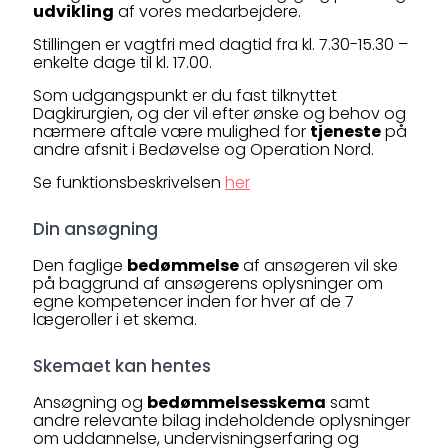
udvikling
af vores medarbejdere.
Stillingen er vagtfri med dagtid fra kl. 7.30-15.30 –
enkelte dage til kl. 17.00.
Som udgangspunkt er du fast tilknyttet
Dagkirurgien, og der vil efter ønske og behov og
nærmere aftale være mulighed for
tjeneste
på
andre afsnit i Bedøvelse og Operation Nord.
Se funktionsbeskrivelsen
her
Din ansøgning
Den faglige
bedømmelse
af ansøgeren vil ske
på baggrund af ansøgerens oplysninger om
egne kompetencer inden for hver af de 7
lægeroller i et skema.
Skemaet kan hentes
Ansøgning og
bedømmelsesskema
samt
andre relevante bilag indeholdende oplysninger
om uddannelse, undervisningserfaring og