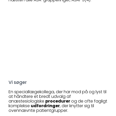
Vi søger
En speciallægekollega, der har mod på og lyst til
at håndtere et bredt udvalg af
anæstesiologiske
procedurer
og de ofte fagligt
komplekse
udfordringer
, der knytter sig til
ovennævnte patientgrupper.