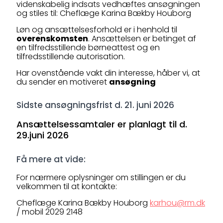
videnskabelig indsats vedhæftes ansøgningen
og stiles til: Cheflæge Karina Bækby Houborg
Løn og ansættelsesforhold er i henhold til
overenskomsten
. Ansættelsen er betinget af
en tilfredsstillende børneattest og en
tilfredsstillende autorisation.
Har ovenstående vakt din interesse, håber vi, at
du sender en motiveret
ansøgning
Sidste ansøgningsfrist d. 21. juni 2026
Ansættelsessamtaler er planlagt til d.
29.juni 2026
Få mere at vide:
For nærmere oplysninger om stillingen er du
velkommen til at kontakte:
Cheflæge Karina Bækby Houborg
karhou@rm.dk
/ mobil 2029 2148