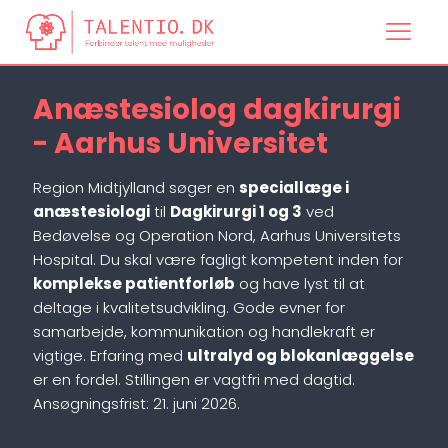
Anæstesiolog dagkirurgi
- Aarhus Universitet
Region Midtjylland søger en
speciallæge i
anæstesiologi
til
Dagkirurgi 1 og 3
ved
Bedøvelse og Operation Nord, Aarhus Universitets
Hospital. Du skal være fagligt kompetent inden for
komplekse patientforløb
og have lyst til at
deltage i kvalitetsudvikling. Gode evner for
samarbejde, kommunikation og handlekraft er
vigtige. Erfaring med
ultralyd og blokanlæggelse
er en fordel. Stillingen er vagtfri med dagtid.
Ansøgningsfrist: 21. juni 2026.