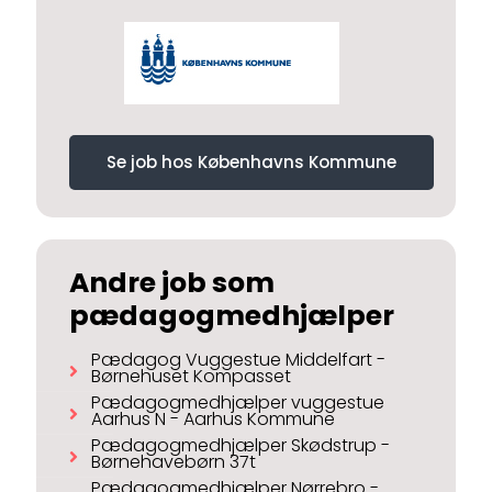
Se job hos Københavns Kommune
Andre job som
pædagogmedhjælper
Pædagog Vuggestue Middelfart -
Børnehuset Kompasset
Pædagogmedhjælper vuggestue
Aarhus N - Aarhus Kommune
Pædagogmedhjælper Skødstrup -
Børnehavebørn 37t
Pædagogmedhjælper Nørrebro -