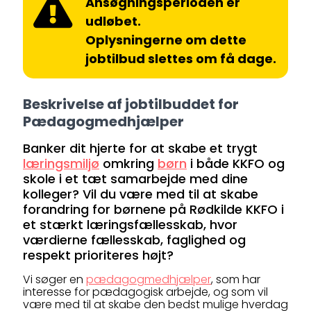
Ansøgningsperioden er
udløbet.
Oplysningerne om dette
jobtilbud slettes om få dage.
Beskrivelse af jobtilbuddet for
Pædagogmedhjælper
Banker dit hjerte for at skabe et trygt
læringsmiljø
omkring
børn
i både KKFO og
skole i et tæt samarbejde med dine
kolleger? Vil du være med til at skabe
forandring for børnene på Rødkilde KKFO i
et stærkt læringsfællesskab, hvor
værdierne fællesskab, faglighed og
respekt prioriteres højt?
Vi søger en
pædagogmedhjælper
, som har
interesse for pædagogisk arbejde, og som vil
være med til at skabe den bedst mulige hverdag