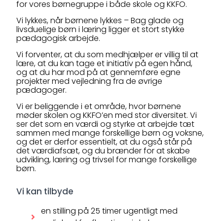
for vores børnegruppe i både skole og KKFO.
Vi lykkes, når børnene lykkes – Bag glade og
livsduelige børn i læring ligger et stort stykke
pædagogisk arbejde.
Vi forventer, at du som medhjælper er villig til at
lære, at du kan tage et initiativ på egen hånd,
og at du har mod på at gennemføre egne
projekter med vejledning fra de øvrige
pædagoger.
Vi er beliggende i et område, hvor børnene
møder skolen og KKFO’en med stor diversitet. Vi
ser det som en værdi og styrke at arbejde tæt
sammen med mange forskellige børn og voksne,
og det er derfor essentielt, at du også står på
det værdiafsæt, og du brænder for at skabe
udvikling, læring og trivsel for mange forskellige
børn.
Vi kan tilbyde
en stilling på 25 timer ugentligt med