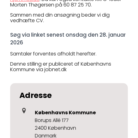
Morten Thøgersen på 60 87 25 70.
Sammen med din ansøgning beder vi dig
vedhæfte CV.
Søg via linket senest onsdag den 28. januar
2026
Samtaler forventes afholdt herefter.
Denne stilling er publiceret af Københavns
Kommune via jobnet.dk
Adresse
Københavns Kommune
Borups Allé 177
2400 København
Danmark