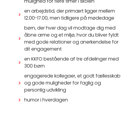
mulighed for flere timer i skolen
en arbejdstid, der primært ligger mellem
12.00-17.00, men tidligere på mødedage
børn, der hver dag vil modtage dig med
åbne arme og et miljø, hvor du bliver fyldt
med gode relationer og anerkendelse for
dit engagement
en KKFO bestående af tre afdelinger med
300 børn
engagerede kollegaer, et godt fællesskab
og gode muligheder for faglig og
personlig udvikling
humor i hverdagen