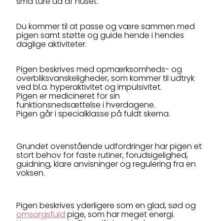
små ture ud af huset.
Du kommer til at passe og være sammen med
pigen samt støtte og guide hende i hendes
daglige aktiviteter.
Pigen beskrives med opmærksomheds- og
overbliksvanskeligheder, som kommer til udtryk
ved bl.a. hyperaktivitet og impulsivitet.
Pigen er medicineret for sin
funktionsnedsættelse i hverdagene.
Pigen går i specialklasse på fuldt skema.
Grundet ovenstående udfordringer har pigen et
stort behov for faste rutiner, forudsigelighed,
guidning, klare anvisninger og regulering fra en
voksen.
Pigen beskrives yderligere som en glad, sød og
omsorgsfuld
pige, som har meget energi.