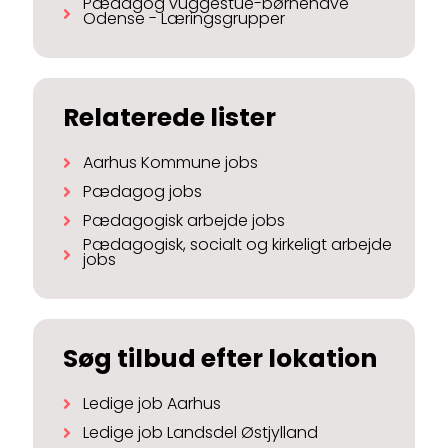
Pædagog vuggestue-børnehave
Odense - Læringsgrupper
Relaterede lister
Aarhus Kommune jobs
Pædagog jobs
Pædagogisk arbejde jobs
Pædagogisk, socialt og kirkeligt arbejde
jobs
Søg tilbud efter lokation
Ledige job Aarhus
Ledige job Landsdel Østjylland