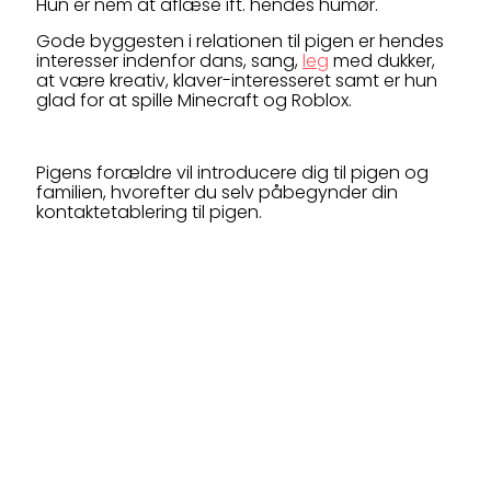
Hun er nem at aflæse ift. hendes humør.
Gode byggesten i relationen til pigen er hendes
interesser indenfor dans, sang,
leg
med dukker,
at være kreativ, klaver-interesseret samt er hun
glad for at spille Minecraft og Roblox.
Pigens forældre vil introducere dig til pigen og
familien, hvorefter du selv påbegynder din
kontaktetablering til pigen.