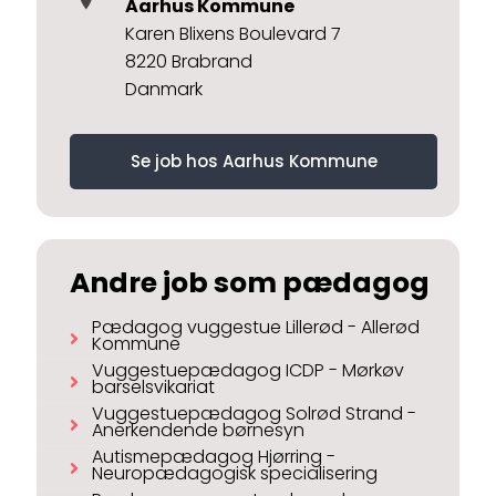
Aarhus Kommune
Karen Blixens Boulevard 7
8220 Brabrand
Danmark
Se job hos Aarhus Kommune
Andre job som pædagog
Pædagog vuggestue Lillerød - Allerød
Kommune
Vuggestuepædagog ICDP - Mørkøv
barselsvikariat
Vuggestuepædagog Solrød Strand -
Anerkendende børnesyn
Autismepædagog Hjørring -
Neuropædagogisk specialisering