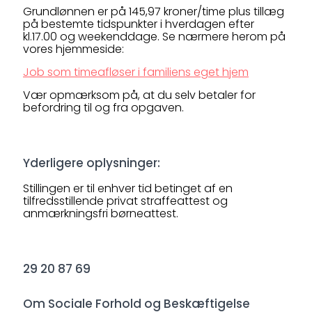
Grundlønnen er på 145,97 kroner/time plus tillæg
på bestemte tidspunkter i hverdagen efter
kl.17.00 og weekenddage. Se nærmere herom på
vores hjemmeside:
Job som timeafløser i familiens eget hjem
Vær opmærksom på, at du selv betaler for
befordring til og fra opgaven.
Yderligere oplysninger:
Stillingen er til enhver tid betinget af en
tilfredsstillende privat straffeattest og
anmærkningsfri børneattest.
29 20 87 69
Om Sociale Forhold og Beskæftigelse