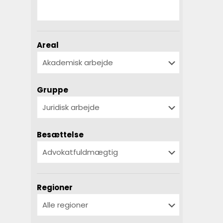
Areal
Gruppe
Besættelse
Regioner