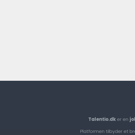
Talentio.dk
er en
jo
Platformen tilbyder et b